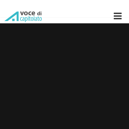
Ecomat srl: prodotti e voci