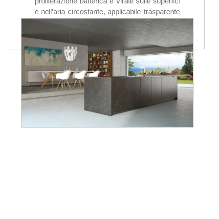
proliferazione batterica e virale sulle superfici
e nell’aria circostante, applicabile trasparente
o colorata su pavimenti, rivestimenti, mobili e
complementi d’arredo.