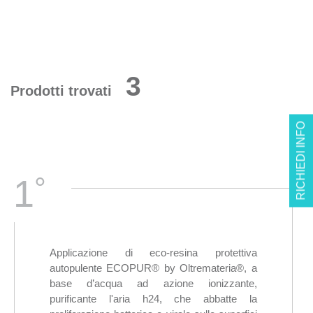
3
Prodotti trovati
RICHIEDI INFO
°
1
Applicazione di eco-resina protettiva
autopulente ECOPUR® by Oltremateria®, a
base d’acqua ad azione ionizzante,
purificante l'aria h24, che abbatte la