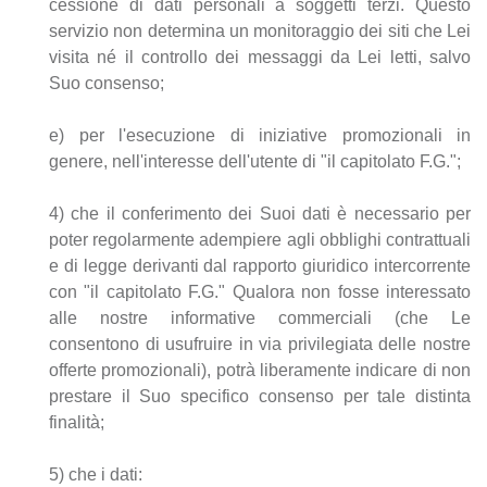
cessione di dati personali a soggetti terzi. Questo
servizio non determina un monitoraggio dei siti che Lei
visita né il controllo dei messaggi da Lei letti, salvo
Suo consenso;
e) per l'esecuzione di iniziative promozionali in
genere, nell'interesse dell'utente di "il capitolato F.G.";
4) che il conferimento dei Suoi dati è necessario per
poter regolarmente adempiere agli obblighi contrattuali
e di legge derivanti dal rapporto giuridico intercorrente
con "il capitolato F.G." Qualora non fosse interessato
alle nostre informative commerciali (che Le
consentono di usufruire in via privilegiata delle nostre
offerte promozionali), potrà liberamente indicare di non
prestare il Suo specifico consenso per tale distinta
finalità;
5) che i dati: