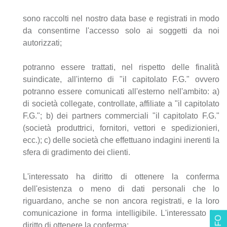
sono raccolti nel nostro data base e registrati in modo
da consentirne l'accesso solo ai soggetti da noi
autorizzati;
potranno essere trattati, nel rispetto delle finalità
suindicate, all'interno di "il capitolato F.G." ovvero
potranno essere comunicati all'esterno nell'ambito: a)
di società collegate, controllate, affiliate a "il capitolato
F.G."; b) dei partners commerciali "il capitolato F.G."
(società produttrici, fornitori, vettori e spedizionieri,
ecc.); c) delle società che effettuano indagini inerenti la
sfera di gradimento dei clienti.
L'interessato ha diritto di ottenere la conferma
dell'esistenza o meno di dati personali che lo
riguardano, anche se non ancora registrati, e la loro
comunicazione in forma intelligibile. L'interessato ha
diritto di ottenere la conferma: