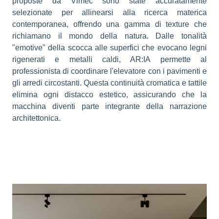
proposte da Vimec sono state accuratamente
selezionate per allinearsi alla ricerca materica
contemporanea, offrendo una gamma di texture che
richiamano il mondo della natura. Dalle tonalità
"emotive" della scocca alle superfici che evocano legni
rigenerati e metalli caldi, AR:IA permette al
professionista di coordinare l'elevatore con i pavimenti e
gli arredi circostanti. Questa continuità cromatica e tattile
elimina ogni distacco estetico, assicurando che la
macchina diventi parte integrante della narrazione
architettonica.