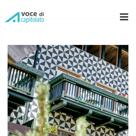
Hotel di carattere e sosten