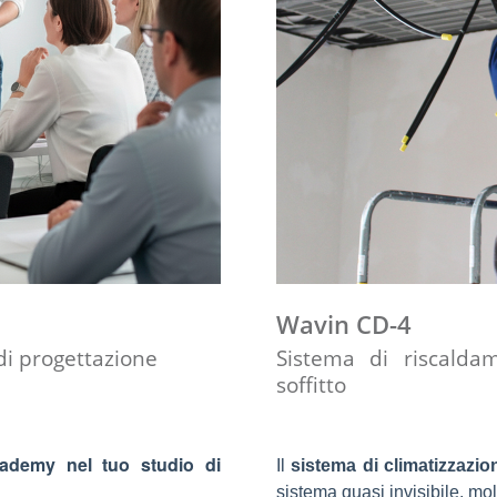
Wavin CD-4
di progettazione
Sistema di riscalda
soffitto
demy nel tuo studio di
Il
sistema di climatizzazio
sistema quasi invisibile, mo