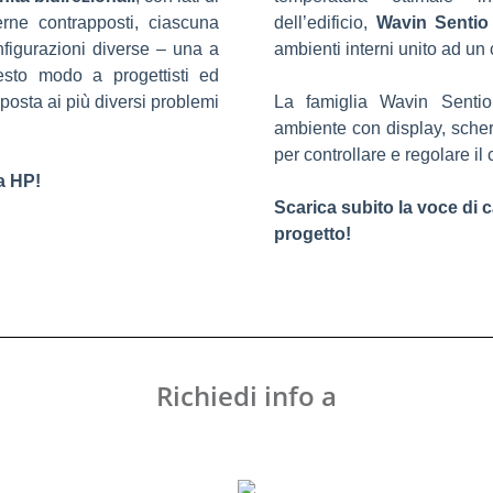
erne contrapposti, ciascuna
dell’edificio,
Wavin Sentio
nfigurazioni diverse – una a
ambienti interni unito ad u
esto modo a progettisti ed
sposta ai più diversi problemi
La famiglia Wavin Sentio 
ambiente con display, sch
per controllare e regolare il
za HP!
Scarica subito la voce di c
progetto!
Richiedi info a