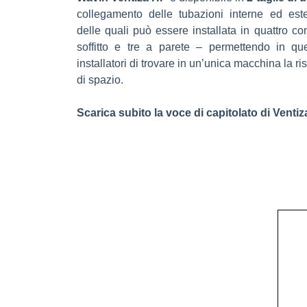
collegamento delle tubazioni interne ed est
delle quali può essere installata in quattro co
soffitto e tre a parete – permettendo in qu
installatori di trovare in un’unica macchina la ri
di spazio.
Scarica subito la voce di capitolato di Venti