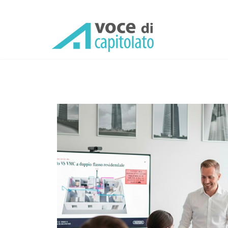
Wavin Academy Xpress: fo