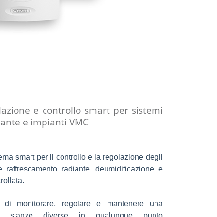
azione e controllo smart per sistemi
diante e impianti VMC
stema smart per il controllo e la regolazione degli
e raffrescamento radiante, deumidificazione e
rollata.
à di monitorare, regolare e mantenere una
in stanze diverse in qualunque punto