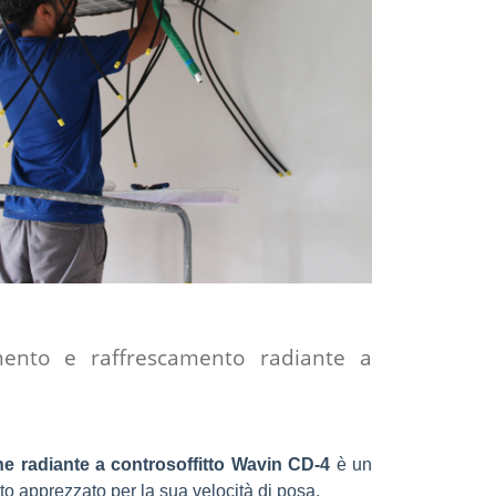
mento e raffrescamento radiante a
ne radiante a controsoffitto Wavin CD-4
è un
lto apprezzato per la sua velocità di posa.