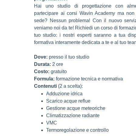
Hai uno studio di progettazione con alm
partecipare ai corsi Wavin Academy ma non 
sede? Nessun problema! Con il nuovo serv
veniamo noi da te!
Richiedi un corso di formazi
tuo studio: i nostri esperti saranno a tua di
formativa interamente dedicata a te e al tuo tea
Dove:
presso il tuo studio
Durata:
2 ore
Costo:
gratuito
Formula:
formazione tecnica e normativa
Contenuti
(2 a scelta):
Adduzione idrica
Scarico acque reflue
Gestione acque meteoriche
Climatizzazione radiante
VMC
Termoregolazione e controllo