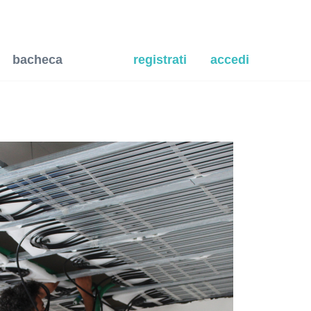
bacheca
registrati
accedi