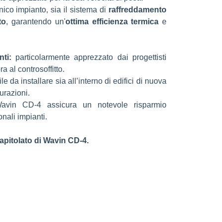
nico impianto, sia il sistema di
raffreddamento
to
, garantendo un'
ottima efficienza termica
e
nti:
particolarmente apprezzato dai progettisti
 al controsoffitto.
le da installare sia all’interno di edifici di nuova
turazioni.
avin CD-4 assicura un notevole risparmio
onali impianti.
capitolato di Wavin CD-4.