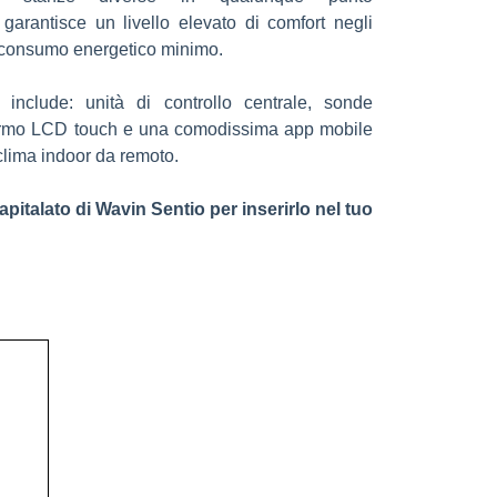
garantisce un livello elevato di comfort negli
n consumo energetico minimo.
include: unità di controllo centrale, sonde
ermo LCD touch e una comodissima app mobile
 clima indoor da remoto.
apitalato di Wavin Sentio per inserirlo nel tuo