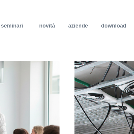
rmazione per progettisti
seminari
novità
aziende
download