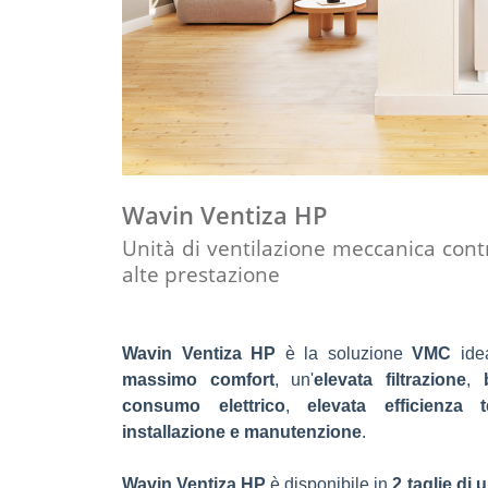
Wavin Ventiza HP
Unità di ventilazione meccanica contr
alte prestazione
Wavin Ventiza HP
è la soluzione
VMC
ide
massimo comfort
, un'
elevata filtrazione
,
consumo elettrico
,
elevata efficienza
installazione e manutenzione
.
Wavin Ventiza HP
è disponibile in
2 taglie di 