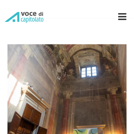
Termointonaci naturali e s