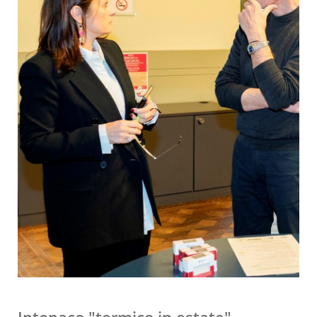
Intonaco "termico in estate"