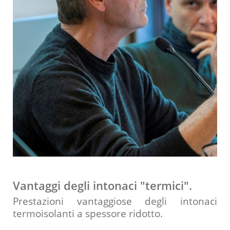
Vantaggi degli intonaci "termici".
Prestazioni vantaggiose degli intonaci
termoisolanti a spessore ridotto.