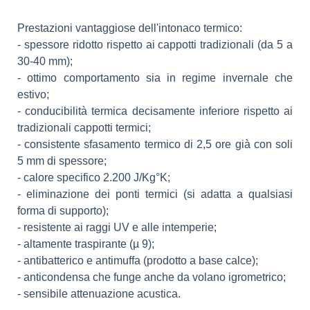
Prestazioni vantaggiose dell'intonaco termico:
- spessore ridotto rispetto ai cappotti tradizionali (da 5 a
30-40 mm);
- ottimo comportamento sia in regime invernale che
estivo;
- conducibilità termica decisamente inferiore rispetto ai
tradizionali cappotti termici;
- consistente sfasamento termico di 2,5 ore già con soli
5 mm di spessore;
- calore specifico 2.200 J/Kg°K;
- eliminazione dei ponti termici (si adatta a qualsiasi
forma di supporto);
- resistente ai raggi UV e alle intemperie;
- altamente traspirante (µ 9);
- antibatterico e antimuffa (prodotto a base calce);
- anticondensa che funge anche da volano igrometrico;
- sensibile attenuazione acustica.