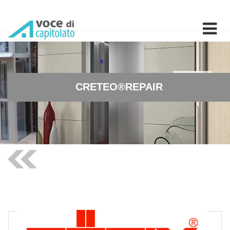
CRETEO®REPAIR - Ciclo di r
CRETEO®REPAIR