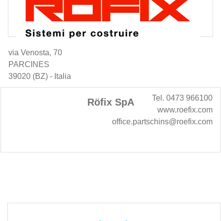
via Venosta, 70
PARCINES
39020 (BZ) - Italia
Tel. 0473 966100
Röfix SpA
www.roefix.com
office.partschins@roefix.com