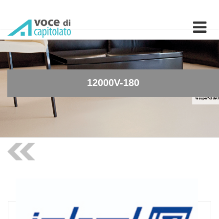
12000V-180 - Maniglione l
12000V-180