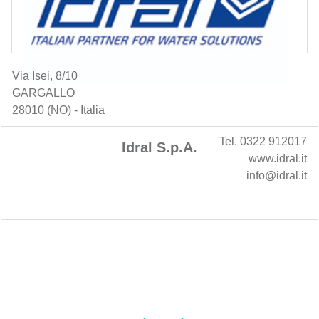
Via Isei, 8/10
GARGALLO
28010 (NO) - Italia
Tel. 0322 912017
Idral S.p.A.
www.idral.it
info@idral.it