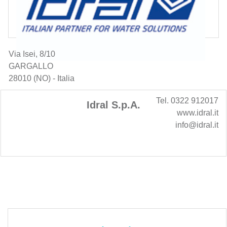
Via Isei, 8/10
GARGALLO
28010 (NO) - Italia
Tel. 0322 912017
Idral S.p.A.
www.idral.it
info@idral.it