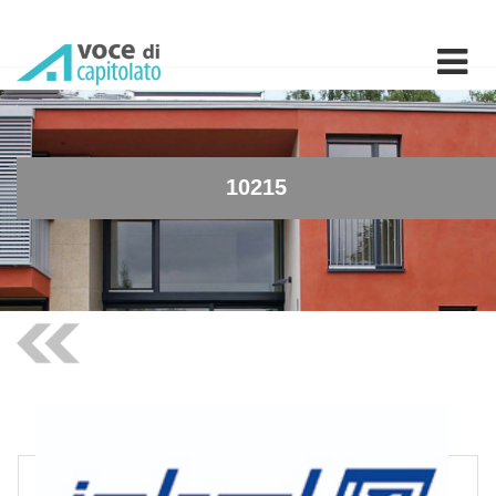
10215 - Vaso a pavimento 
10215