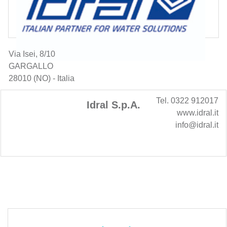
Via Isei, 8/10
GARGALLO
28010 (NO) - Italia
Tel. 0322 912017
Idral S.p.A.
www.idral.it
info@idral.it