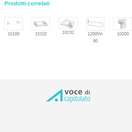
Prodotti correlati
10192
15100
15102
12005V-
10200
80