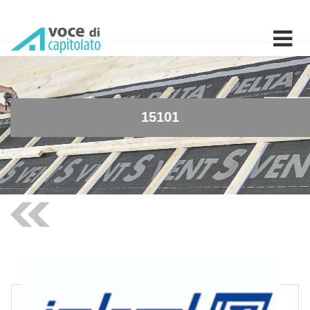
15101 - Mensola reclinabil
15101