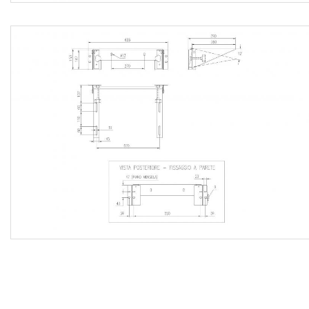
corrispettivi per diritti di discarica, nonché ogni altra
prestazione accessoria occorrente per eseguire l’opera a
regola d’arte.