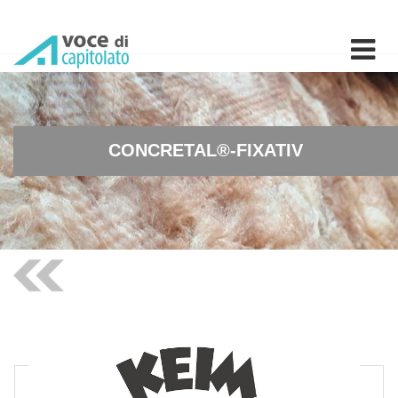
CONCRETAL®-FIXATIV - Fissat
CONCRETAL®-FIXATIV