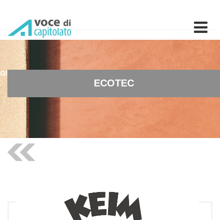
ECOTEC - Protettivo idror
ECOTEC