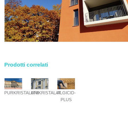
Prodotti correlati
PURKRISTALAT®
UNIKRISTALAT
ALGICID-
PLUS