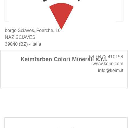
borgo Sciaves, Foerche, 10
NAZ SCIAVES
39040 (BZ) - Italia
Tel. 0472 410158
Keimfarben Colori Minerali s.r.l.
www.keim.com
info@keim.it