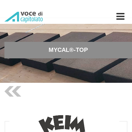
MYCAL®-TOP - Tinteggiatura
MYCAL®-TOP