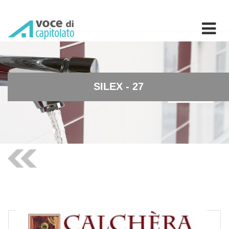
SILEX - 27 - Malta insolub
SILEX - 27