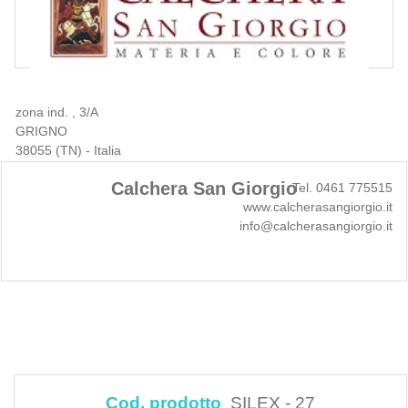
zona ind. , 3/A
GRIGNO
38055 (TN) - Italia
Calchera San Giorgio
Tel. 0461 775515
www.calcherasangiorgio.it
info@calcherasangiorgio.it
Cod. prodotto
SILEX - 27