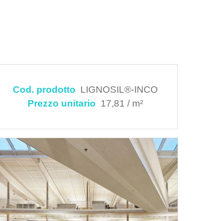
Cod. prodotto
LIGNOSIL®-INCO
Prezzo unitario
17,81 / m²