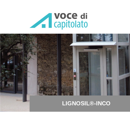
LIGNOSIL®-INCO - Tinteggi
LIGNOSIL®-INCO