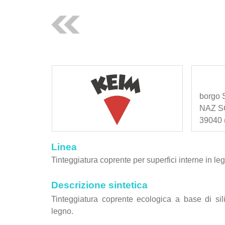
borgo 
NAZ S
39040 (
Linea
Tinteggiatura coprente per superfici interne in le
Descrizione sintetica
Tinteggiatura coprente ecologica a base di si
legno.