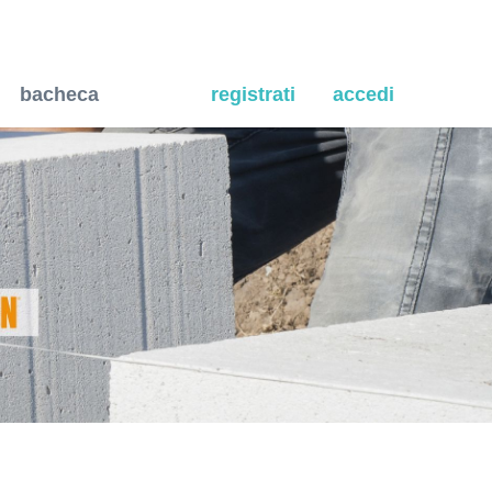
tiva.
bacheca
registrati
accedi