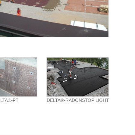
LTA®-PT
DELTA®-RADONSTOP LIGHT