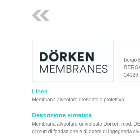
borgo B
BERG
24126 (
Linea
Membrana alveolare drenante e protettiva.
Descrizione sintetica
Membrana alveolare universale Dörken mod. DE
di muri di fondazione e di opere di ingegneria civi