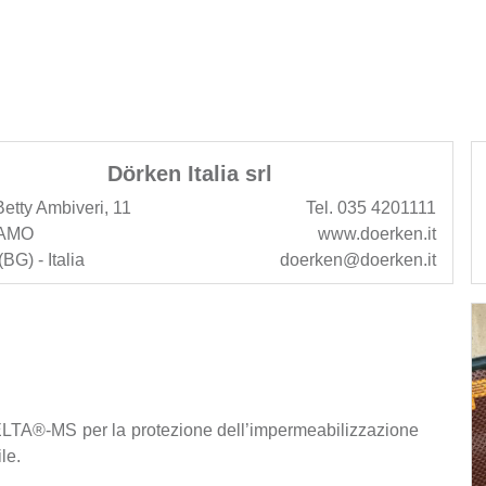
Dörken Italia srl
etty Ambiveri, 11
Tel. 035 4201111
AMO
www.doerken.it
BG) - Italia
doerken@doerken.it
LTA®-MS per la protezione dell’impermeabilizzazione
le.