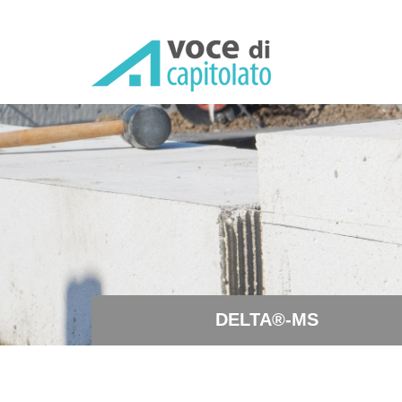
DELTA®-MS - Membrana alv
DELTA®-MS