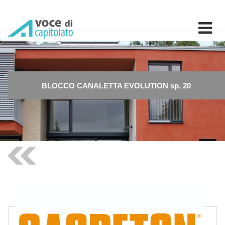
BLOCCO CANALETTA EVOLUTIO
BLOCCO CANALETTA EVOLUTION sp. 20