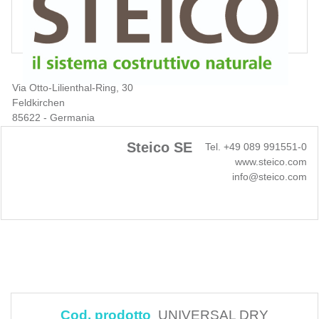
Via Otto-Lilienthal-Ring, 30
Feldkirchen
85622 - Germania
Steico SE
Tel. +49 089 991551-0
www.steico.com
info@steico.com
Cod. prodotto
UNIVERSAL DRY