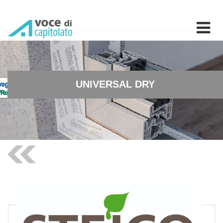
UNIVERSAL DRY - Isolament
UNIVERSAL DRY