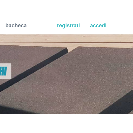
bacheca
registrati
accedi