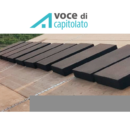
Voce di capitolato