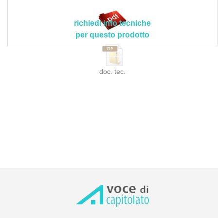
richiedi info tecniche
per questo prodotto
doc. tec.