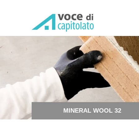
MINERAL WOOL 32 - Isolam
MINERAL WOOL 32