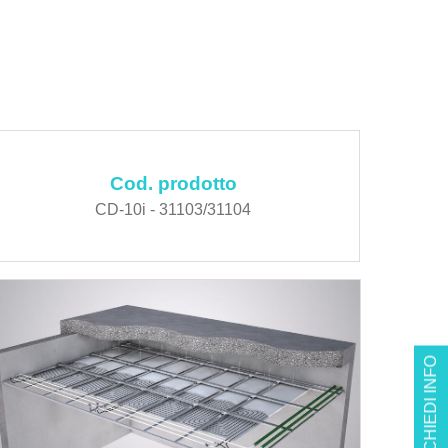
Cod. prodotto
CD-10i - 31103/31104
RICHIEDI INFO