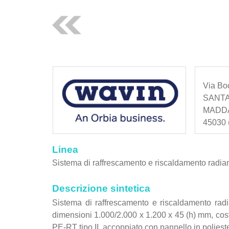
Via Bo
SANTA
MADD
45030 (
Linea
Sistema di raffrescamento e riscaldamento radiant
Descrizione sintetica
Sistema di raffrescamento e riscaldamento rad
dimensioni 1.000/2.000 x 1.200 x 45 (h) mm, cost
PE-RT tipo II, accoppiato con pannello in polie