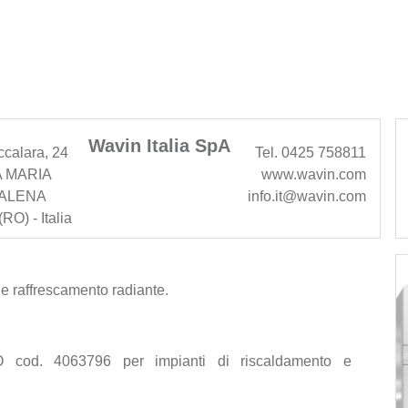
Wavin Italia SpA
ccalara, 24
Tel. 0425 758811
 MARIA
www.wavin.com
ALENA
info.it@wavin.com
RO) - Italia
 e raffrescamento radiante.
O cod. 4063796 per impianti di riscaldamento e