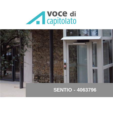
SENTIO - 4063796 - Sistem
SENTIO - 4063796