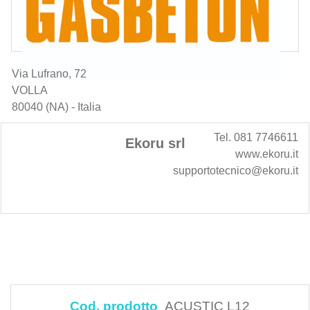
Via Lufrano, 72
VOLLA
80040 (NA) - Italia
Tel. 081 7746611
Ekoru srl
www.ekoru.it
supportotecnico@ekoru.it
Cod. prodotto
ACUSTIC L12