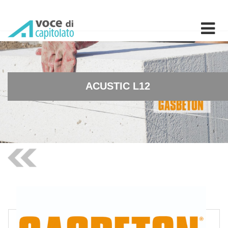
ACUSTIC L12 - Tramezza in
ACUSTIC L12