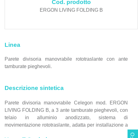
Cod. prodotto
ERGON LIVING FOLDING B
Linea
Parete divisoria manovrabile rototraslante con ante
tamburate pieghevoli.
Descrizione sintetica
Parete divisoria manovrabile Celegon mod. ERGON
LIVING FOLDING B, a 3 ante tamburate pieghevoli, con
telaio in alluminio anodizzato, sistema di
movimentazione rototraslante, adatta per installazione a
soffitto e controsoffitto, con dimensioni filo muro 191-378