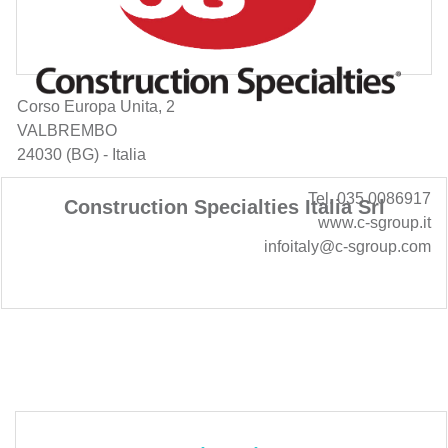
Corso Europa Unita, 2
VALBREMBO
24030 (BG) - Italia
Tel. 035 0086917
Construction Specialties Italia Srl
www.c-sgroup.it
infoitaly@c-sgroup.com