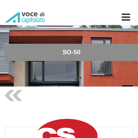
SO-50 - Paraspigolo da inc
SO-50