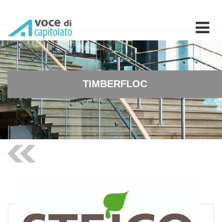
TIMBERFLOC - Isolamento te
TIMBERFLOC