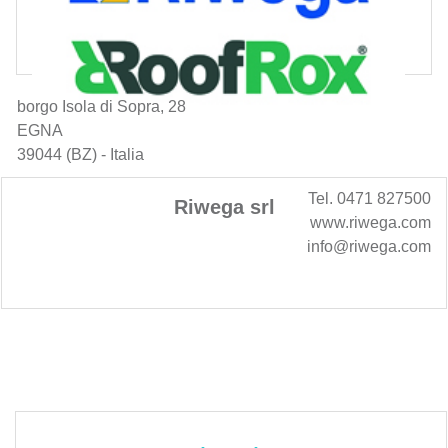
borgo Isola di Sopra, 28
EGNA
39044 (BZ) - Italia
Tel. 0471 827500
Riwega srl
www.riwega.com
info@riwega.com