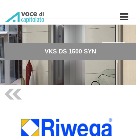
VKS DS 1500 SYN - Schermo
VKS DS 1500 SYN