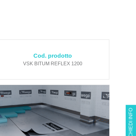
Cod. prodotto
VSK BITUM REFLEX 1200
RICHIEDI INFO