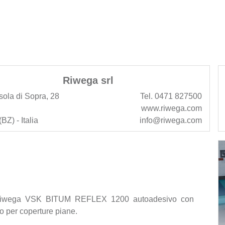
Riwega srl
sola di Sopra, 28
Tel. 0471 827500
www.riwega.com
BZ) - Italia
info@riwega.com
n Riwega VSK BITUM REFLEX 1200 autoadesivo con
to per coperture piane.