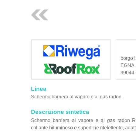
borgo I
EGNA
39044 (
Linea
Schermo barriera al vapore e al gas radon.
Descrizione sintetica
Schermo barriera al vapore e al gas rado
collante bituminoso e superficie rifelettente, adat