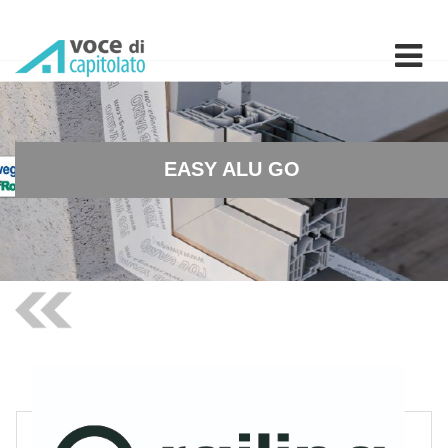
EASY ALU GO - Sistema per 
EASY ALU GO