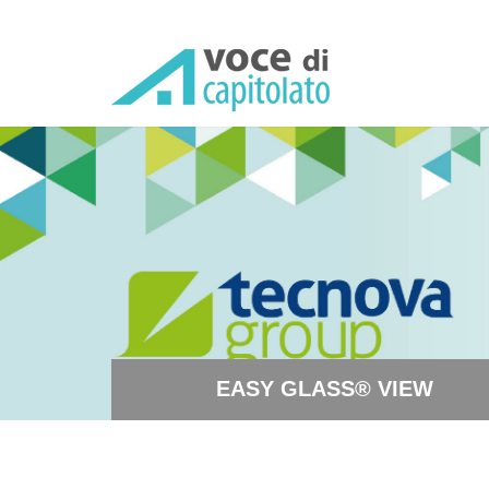
EASY GLASS® VIEW - Parapet
EASY GLASS® VIEW