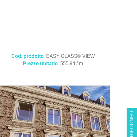
Cod. prodotto
EASY GLASS® VIEW
Prezzo unitario
555,94 / m
RICHIEDI INFO