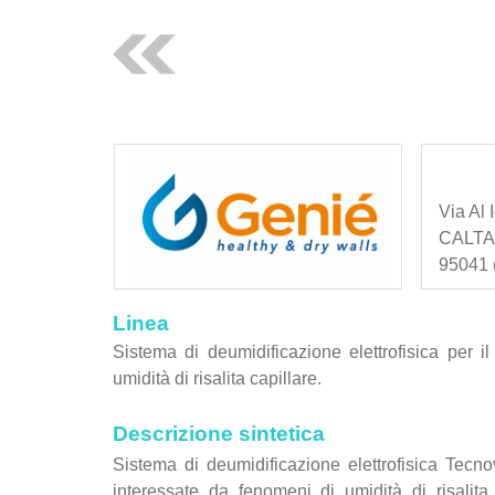
Via Al I
CALT
95041 (
Linea
Sistema di deumidificazione elettrofisica per 
umidità di risalita capillare.
Descrizione sintetica
Sistema di deumidificazione elettrofisica Te
interessate da fenomeni di umidità di risalita