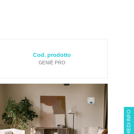
Cod. prodotto
GENIÈ PRO
RICHIEDI INFO