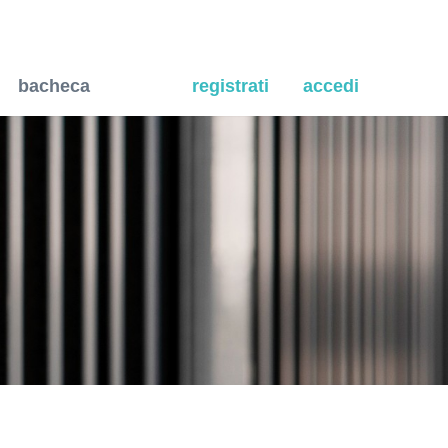
a per il risanamento di mu
bacheca
registrati
accedi