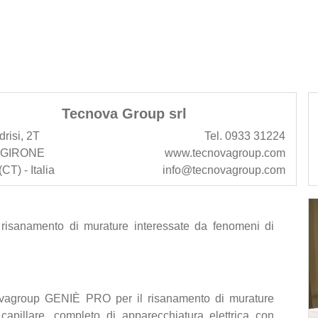
Tecnova Group srl
drisi, 2T
Tel. 0933 31224
AGIRONE
www.tecnovagroup.com
CT) - Italia
info@tecnovagroup.com
il risanamento di murature interessate da fenomeni di
cnovagroup GENIÈ PRO per il risanamento di murature
 capillare, completo di apparecchiatura elettrica con