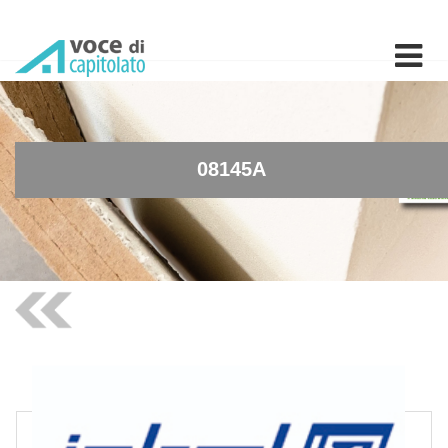
08145A - Rubinetto tempo
08145A