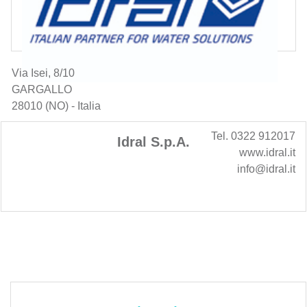
Via Isei, 8/10
GARGALLO
28010 (NO) - Italia
Tel. 0322 912017
Idral S.p.A.
www.idral.it
info@idral.it