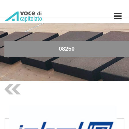
08250 - Rubinetto tempor
08250