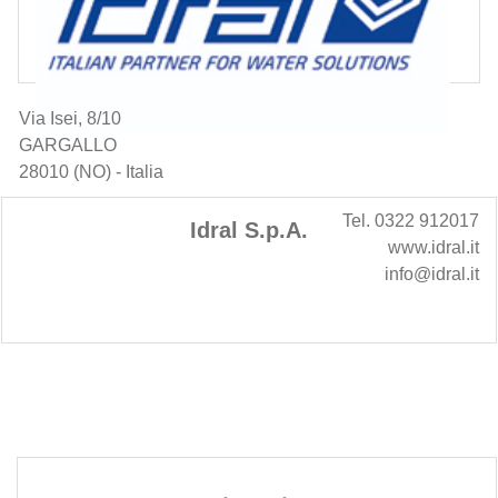
Via Isei, 8/10
GARGALLO
28010 (NO) - Italia
Tel. 0322 912017
Idral S.p.A.
www.idral.it
info@idral.it