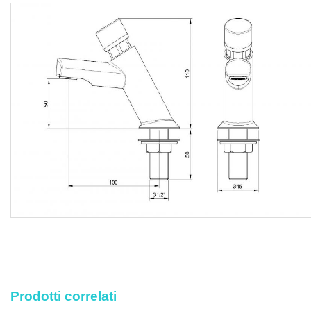
prestazione accessoria occorrente per eseguire l’opera a
regola d’arte.
Prodotti correlati