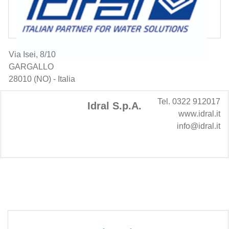
Via Isei, 8/10
GARGALLO
28010 (NO) - Italia
Tel. 0322 912017
Idral S.p.A.
www.idral.it
info@idral.it