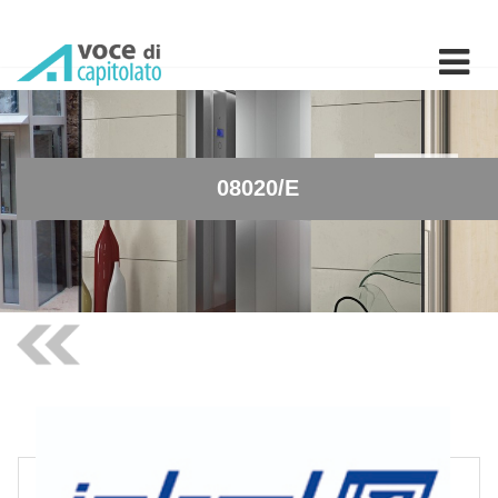
08020/E - Rubinetto per o
08020/E