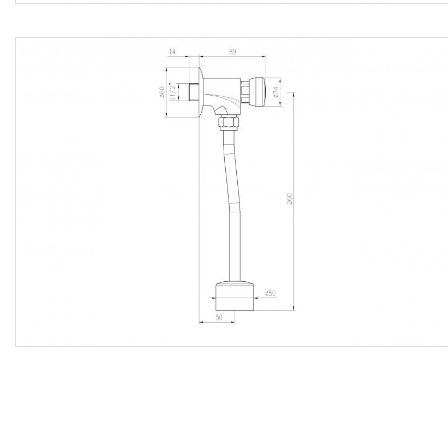
corrispettivi per diritti di discarica, nonché ogni altra
prestazione accessoria occorrente per eseguire l’opera a
regola d’arte.