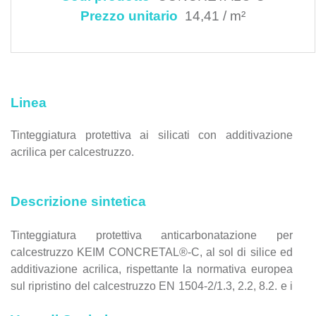
Prezzo unitario
14,41 / m²
Linea
Tinteggiatura protettiva ai silicati con additivazione
acrilica per calcestruzzo.
Descrizione sintetica
Tinteggiatura protettiva anticarbonatazione per
calcestruzzo KEIM CONCRETAL®-C, al sol di silice ed
additivazione acrilica, rispettante la normativa europea
sul ripristino del calcestruzzo EN 1504-2/1.3, 2.2, 8.2. e i
requisiti CAM.