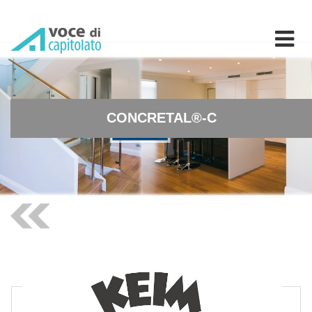
CONCRETAL®-C - Tinteggiatu
CONCRETAL®-C