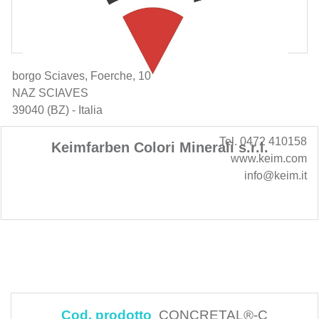
borgo Sciaves, Foerche, 10
NAZ SCIAVES
39040 (BZ) - Italia
Tel. 0472 410158
Keimfarben Colori Minerali s.r.l.
www.keim.com
info@keim.it
Cod. prodotto
CONCRETAL®-C