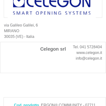
via Galileo Galilei, 6
MIRANO
30035 (VE) - Italia
Tel. 041 5728404
Celegon srl
www.celegon.it
info@celegon.it
Cod. prodotto
ERGON® COMMUNITY - 07711