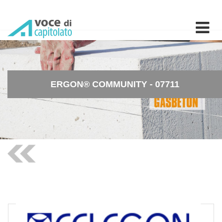
ERGON® COMMUNITY - 0771
ERGON® COMMUNITY - 07711