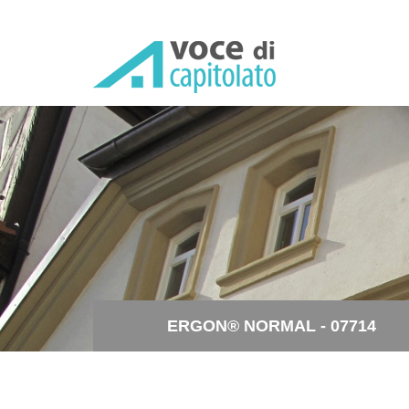
ERGON® NORMAL - 07714 - Po
ERGON® NORMAL - 07714