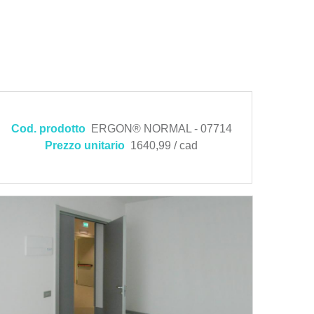
Cod. prodotto
ERGON® NORMAL - 07714
Prezzo unitario
1640,99 / cad