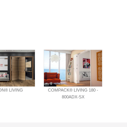
N® LIVING
COMPACK® LIVING 180 -
800ADX-SX