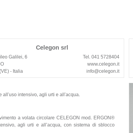
Celegon srl
ileo Galilei, 6
Tel. 041 5728404
NO
www.celegon.it
VE) - Italia
info@celegon.it
all'uso intensivo, agli urti e all'acqua.
 movimento a volata circolare CELEGON mod. ERGON®
ensivo, agli urti e all’acqua, con sistema di sblocco