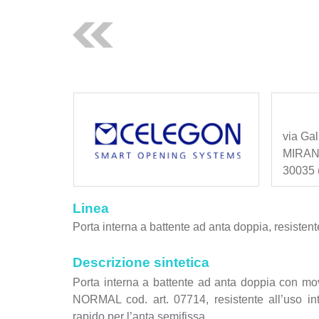
via Gal
MIRA
30035 (
Linea
Porta interna a battente ad anta doppia, resistente 
Descrizione sintetica
Porta interna a battente ad anta doppia con
NORMAL cod. art. 07714, resistente all’uso int
rapido per l’anta semifissa.