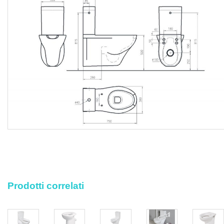
diritti di discarica, nonché ogni altra prestazione
accessoria occorrente per eseguire l’opera a regola d’arte.
Prodotti correlati