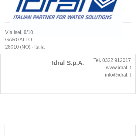
Via Isei, 8/10
GARGALLO
28010 (NO) - Italia
Tel. 0322 912017
Idral S.p.A.
www.idral.it
info@idral.it