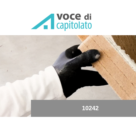
10242 - Vaso monoblocco 
10242