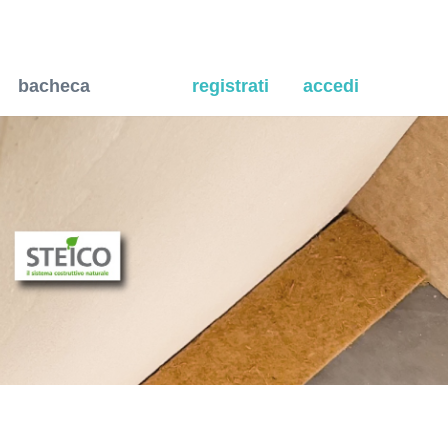
on disabilità.
bacheca
registrati
accedi