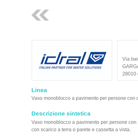
Via Ise
GARG
28010 (
Linea
Vaso monoblocco a pavimento per persone con di
Descrizione sintetica
Vaso monoblocco a pavimento per persone con dis
con scarico a terra o parete e cassetta a vista.