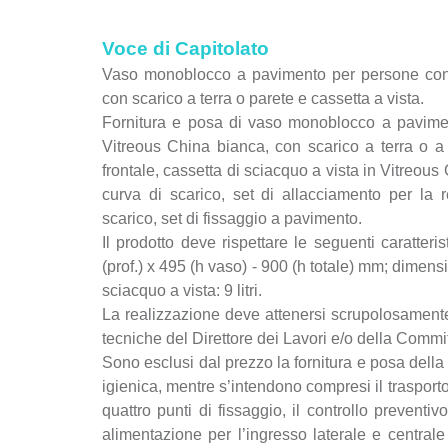
Voce di Capitolato
Vaso monoblocco a pavimento per persone con di
con scarico a terra o parete e cassetta a vista.
Fornitura e posa di vaso monoblocco a pavimen
Vitreous China bianca, con scarico a terra o a 
frontale, cassetta di sciacquo a vista in Vitreous
curva di scarico, set di allacciamento per la 
scarico, set di fissaggio a pavimento.
Il prodotto deve rispettare le seguenti caratter
(prof.) x 495 (h vaso) - 900 (h totale) mm; dimen
sciacquo a vista: 9 litri.
La realizzazione deve attenersi scrupolosamente 
tecniche del Direttore dei Lavori e/o della Comm
Sono esclusi dal prezzo la fornitura e posa della 
igienica, mentre s’intendono compresi il trasporto
quattro punti di fissaggio, il controllo preventiv
alimentazione per l’ingresso laterale e centrale 