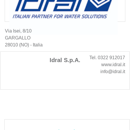
Via Isei, 8/10
GARGALLO
28010 (NO) - Italia
Tel. 0322 912017
Idral S.p.A.
www.idral.it
info@idral.it