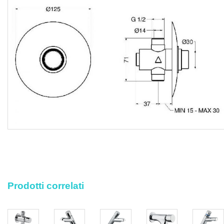
corrispettivi per diritti di discarica, nonché ogni altra
prestazione accessoria occorrente per eseguire l’opera a
regola d’arte.
Prodotti correlati