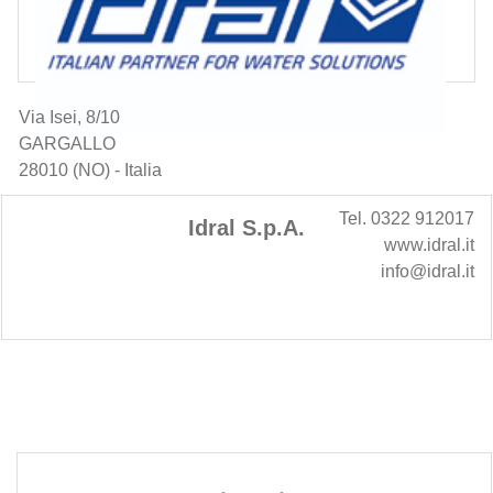
Via Isei, 8/10
GARGALLO
28010 (NO) - Italia
Tel. 0322 912017
Idral S.p.A.
www.idral.it
info@idral.it