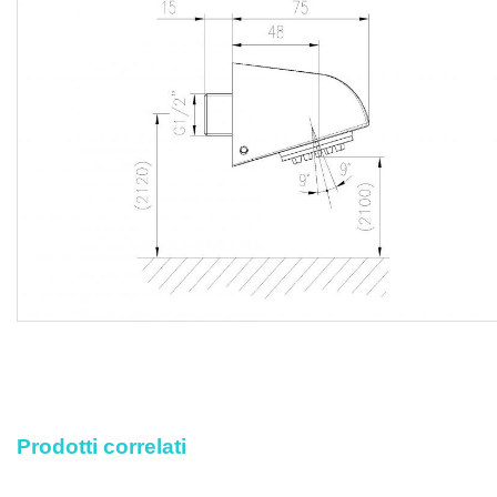
prestazione accessoria occorrente per eseguire l’opera a
regola d’arte.
Prodotti correlati