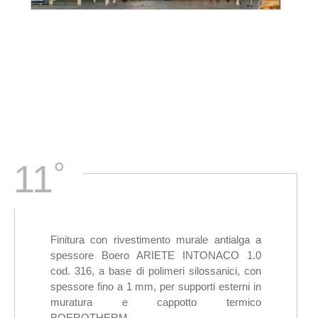
°
11
Finitura con rivestimento murale antialga a
spessore Boero ARIETE INTONACO 1.0
cod. 316, a base di polimeri silossanici, con
spessore fino a 1 mm, per supporti esterni in
muratura e cappotto termico
BOEROTHERM.