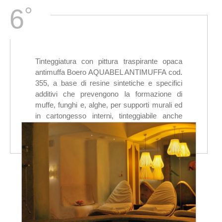
°
6
Tinteggiatura con pittura traspirante opaca
antimuffa Boero AQUABEL ANTIMUFFA cod.
355, a base di resine sintetiche e specifici
additivi che prevengono la formazione di
muffe, funghi e, alghe, per supporti murali ed
in cartongesso interni, tinteggiabile anche
nelle tinte forti.