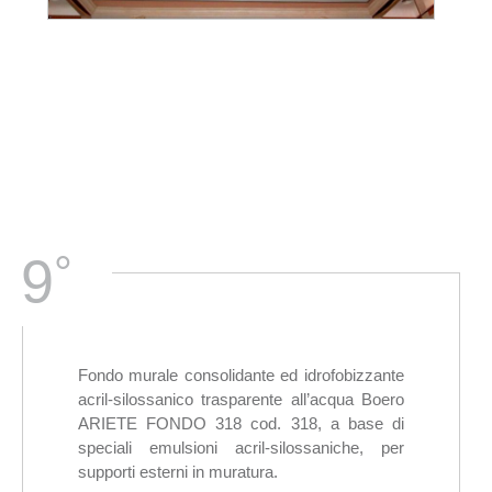
°
9
Fondo murale consolidante ed idrofobizzante
acril-silossanico trasparente all’acqua Boero
ARIETE FONDO 318 cod. 318, a base di
speciali emulsioni acril-silossaniche, per
supporti esterni in muratura.