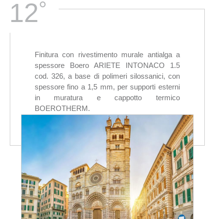
°
12
Finitura con rivestimento murale antialga a
spessore Boero ARIETE INTONACO 1.5
cod. 326, a base di polimeri silossanici, con
spessore fino a 1,5 mm, per supporti esterni
in muratura e cappotto termico
BOEROTHERM.