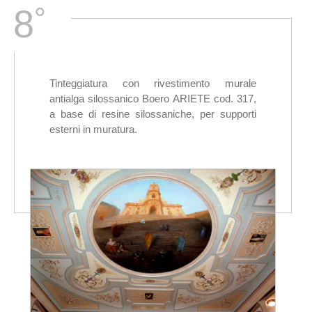
°
8
Tinteggiatura con rivestimento murale
antialga silossanico Boero ARIETE cod. 317,
a base di resine silossaniche, per supporti
esterni in muratura.