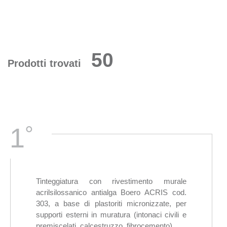
50
Prodotti trovati
°
1
Tinteggiatura con rivestimento murale
acrilsilossanico antialga Boero ACRIS cod.
303, a base di plastoriti micronizzate, per
supporti esterni in muratura (intonaci civili e
premiscelati, calcestruzzo, fibrocemento).