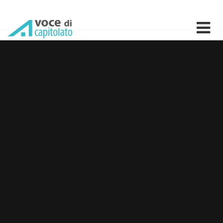
Boero Bartolomeo SpA: pro