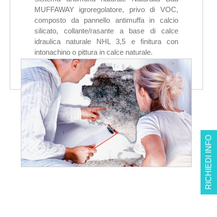
MUFFAWAY igroregolatore, privo di VOC,
composto da pannello antimuffa in calcio
silicato, collante/rasante a base di calce
idraulica naturale NHL 3,5 e finitura con
intonachino o pittura in calce naturale.
RICHIEDI INFO