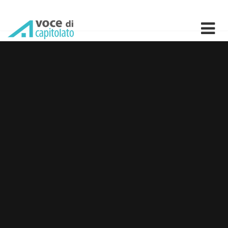
Naturalia-Bau Srl: prodotti