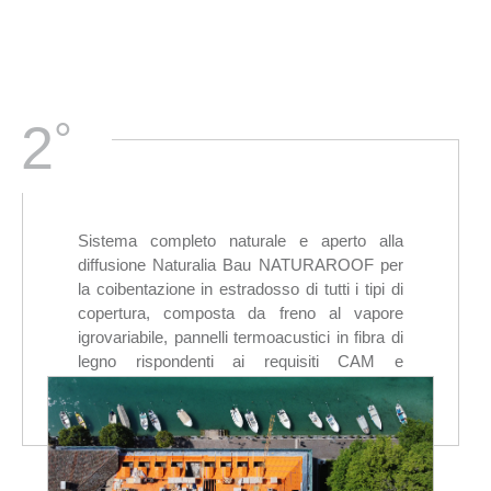
°
2
Sistema completo naturale e aperto alla
diffusione Naturalia Bau NATURAROOF per
la coibentazione in estradosso di tutti i tipi di
copertura, composta da freno al vapore
igrovariabile, pannelli termoacustici in fibra di
legno rispondenti ai requisiti CAM e
membrana impermeabilizzante sottotegola.