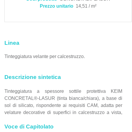
Prezzo unitario
14,51 / m²
Linea
Tinteggiatura velante per calcestruzzo.
Descrizione sintetica
Tinteggiatura a spessore sottile protettiva KEIM
CONCRETAL®-LASUR (tinta bianca/chiara), a base di
sol di silicato, rispondente ai requisiti CAM, adatta per
velature decorative di superfici in calcestruzzo a vista,
nel rispetto della normativa europea EN 1504-2/2.2.
Voce di Capitolato