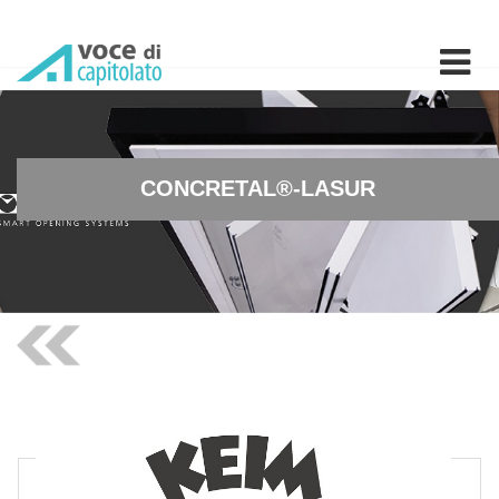
CONCRETAL®-LASUR - Tinte
CONCRETAL®-LASUR