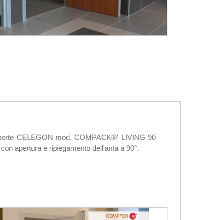
e porte CELEGON mod. COMPACK®' LIVING 90
on apertura e ripiegamento dell'anta a 90°.