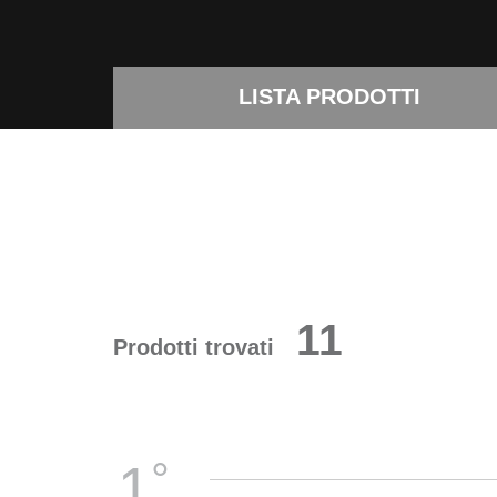
LISTA PRODOTTI
11
Prodotti trovati
°
1