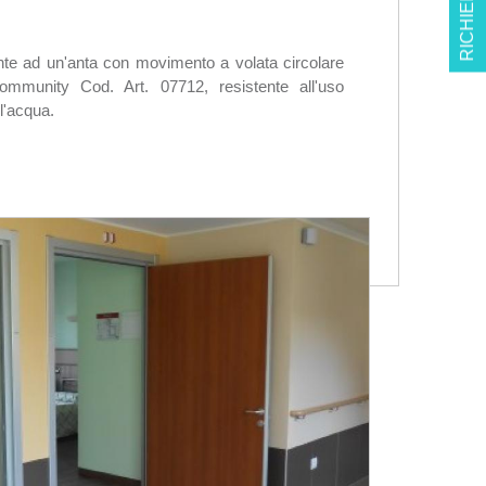
RICHIEDI INFO
ente ad un'anta con movimento a volata circolare
unity Cod. Art. 07712, resistente all'uso
ll'acqua.