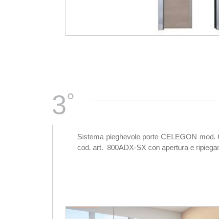
°
3
Sistema pieghevole porte CELEGON mod
cod. art. 800ADX-SX con apertura e ripiegam