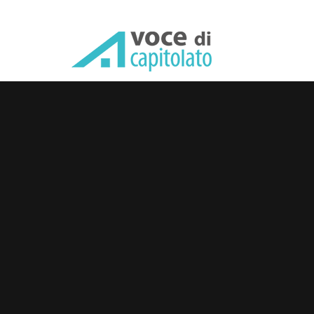
Celegon srl: prodotti e voc